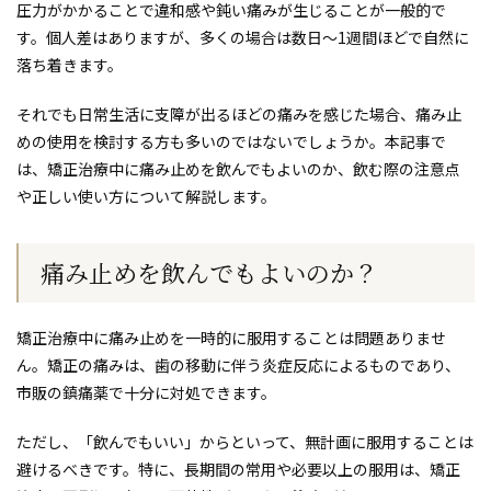
圧力がかかることで違和感や鈍い痛みが生じることが一般的で
す。個人差はありますが、多くの場合は数日～1週間ほどで自然に
落ち着きます。
それでも日常生活に支障が出るほどの痛みを感じた場合、痛み止
めの使用を検討する方も多いのではないでしょうか。本記事で
は、矯正治療中に痛み止めを飲んでもよいのか、飲む際の注意点
や正しい使い方について解説します。
痛み止めを飲んでもよいのか？
矯正治療中に痛み止めを一時的に服用することは問題ありませ
ん。矯正の痛みは、歯の移動に伴う炎症反応によるものであり、
市販の鎮痛薬で十分に対処できます。
ただし、「飲んでもいい」からといって、無計画に服用することは
避けるべきです。特に、長期間の常用や必要以上の服用は、矯正