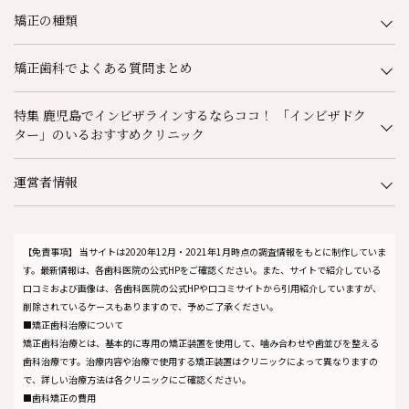
矯正の種類
矯正歯科でよくある質問まとめ
特集 鹿児島でインビザラインするならココ！ 「インビザドク
ター」のいるおすすめクリニック
運営者情報
【免責事項】
当サイトは2020年12月・2021年1月時点の調査情報をもとに制作していま
す。最新情報は、各歯科医院の公式HPをご確認ください。また、サイトで紹介している
口コミおよび画像は、各歯科医院の公式HPや口コミサイトから引用紹介していますが、
削除されているケースもありますので、予めご了承ください。
■矯正歯科治療について
矯正歯科治療とは、基本的に専用の矯正装置を使用して、噛み合わせや歯並びを整える
歯科治療です。治療内容や治療で使用する矯正装置はクリニックによって異なりますの
で、詳しい治療方法は各クリニックにご確認ください。
■歯科矯正の費用