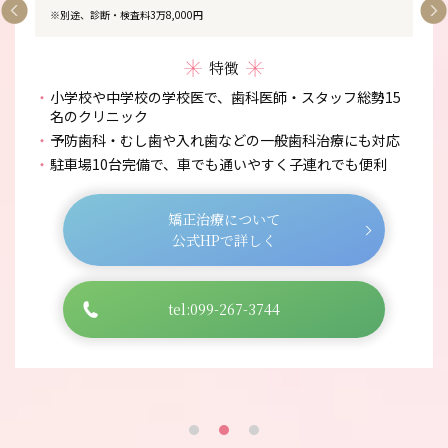
※別途、診断・検査料3万8,000円
特徴
小学校や中学校の学校医で、歯科医師・スタッフ総勢15
名のクリニック
予防歯科・むし歯や入れ歯などの一般歯科治療にも対応
駐車場10台完備で、車でも通いやすく子連れでも便利
矯正治療について
公式HPで詳しく
tel:099-267-3744