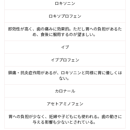
ロキソニン
ロキソプロフェン
即効性が高く、歯の痛みに効果的。ただし胃への負担があるた
め、食後に服用するのが望ましい。
イブ
イブプロフェン
鎮痛・抗炎症作用があるが、ロキソニンと同様に胃に優しくは
ない。
カロナール
アセトアミノフェン
胃への負担が少なく、妊婦や子どもにも使われる。歯の動きに
与える影響も少ないとされている。