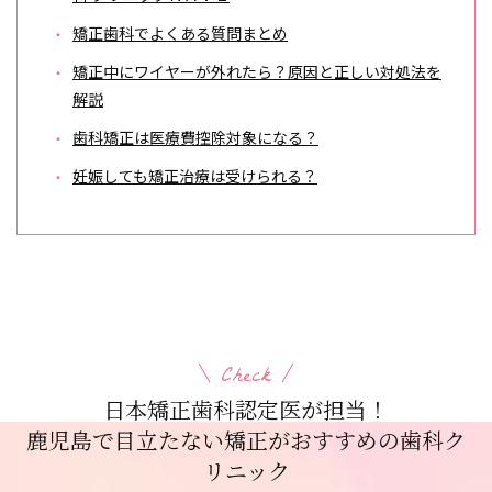
矯正歯科でよくある質問まとめ
矯正中にワイヤーが外れたら？原因と正しい対処法を
解説
歯科矯正は医療費控除対象になる？
妊娠しても矯正治療は受けられる？
Check
日本矯正歯科認定医が担当！
鹿児島で目立たない矯正がおすすめの歯科ク
リニック