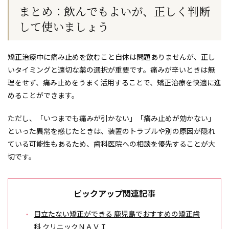
まとめ：飲んでもよいが、正しく判断
して使いましょう
矯正治療中に痛み止めを飲むこと自体は問題ありませんが、正し
いタイミングと適切な薬の選択が重要です。痛みが辛いときは無
理をせず、痛み止めをうまく活用することで、矯正治療を快適に進
めることができます。
ただし、「いつまでも痛みが引かない」「痛み止めが効かない」
といった異常を感じたときは、装置のトラブルや別の原因が隠れ
ている可能性もあるため、歯科医院への相談を優先することが大
切です。
ピックアップ関連記事
目立たない矯正ができる 鹿児島でおすすめの矯正歯
科 クリニックＮＡＶＩ