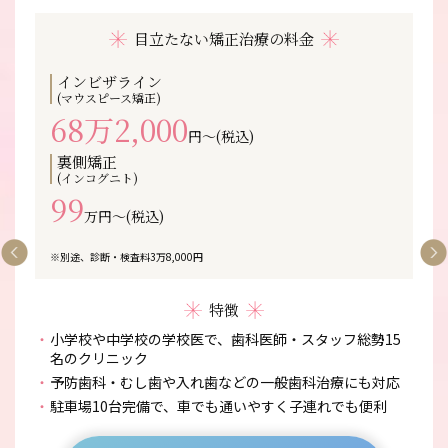
目立たない矯正治療の料金
インビザライン
(マウスピース矯正)
68万2,000
円〜(税込)
裏側矯正
(インコグニト)
99
万円〜(税込)
※別途、診断・検査料3万8,000円
特徴
小学校や中学校の学校医で、歯科医師・スタッフ総勢15
名のクリニック
予防歯科・むし歯や入れ歯などの一般歯科治療にも対応
駐車場10台完備で、車でも通いやすく子連れでも便利