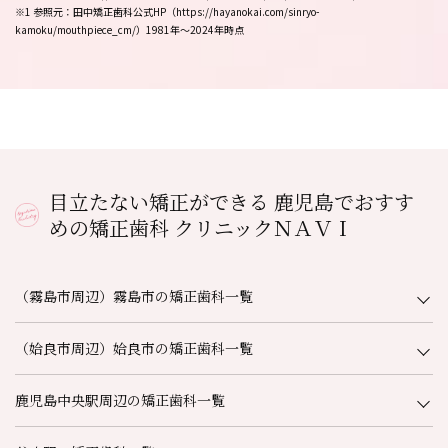
※1 参照元：田中矯正歯科公式HP（https://hayanokai.com/sinryo-
kamoku/mouthpiece_cm/）1981年～2024年時点
目立たない矯正ができる 鹿児島でおすす
めの矯正歯科 クリニックＮＡＶＩ
（霧島市周辺）霧島市の矯正歯科一覧
（姶良市周辺）姶良市の矯正歯科一覧
鹿児島中央駅周辺の矯正歯科一覧