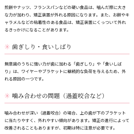
煎餅やナッツ、フランスパンなどの硬い食品は、噛んだ際に大き
な力が加わり、矯正装置が外れる原因になります。また、お餅やキ
ャラメルなどの粘着性のある食品は、矯正装置にくっついて外れ
るきっかけになることがあります。
歯ぎしり・食いしばり
無意識のうちに強い力が歯に加わる「歯ぎしり」や「食いしば
り」は、ワイヤーやブラケットに継続的な負荷を与えるため、外
れる原因の一つです。
噛み合わせの問題（過蓋咬合など）
噛み合わせが深い（過蓋咬合）の場合、上の歯が下のブラケット
に当たりやすく、外れやすい傾向があります。矯正の進行によって
改善されることもありますが、初期は特に注意が必要です。