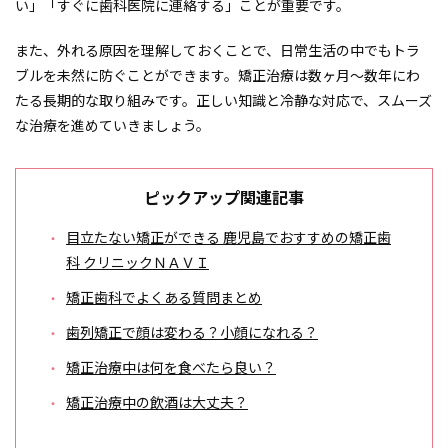
い」「すぐに歯科医院に連絡する」ことが重要です。
また、外れる原因を理解しておくことで、日常生活の中でもトラ
ブルを未然に防ぐことができます。矯正治療は数ヶ月～数年にわ
たる長期的な取り組みです。正しい知識と冷静な対応で、スムーズ
な治療を進めていきましょう。
ピックアップ関連記事
目立たない矯正ができる 鹿児島でおすすめの矯正歯
科 クリニックＮＡＶＩ
矯正歯科でよくある質問まとめ
歯列矯正で顔は変わる？小顔になれる？
矯正治療中は何を食べたら良い？
矯正治療中の飲酒は大丈夫？