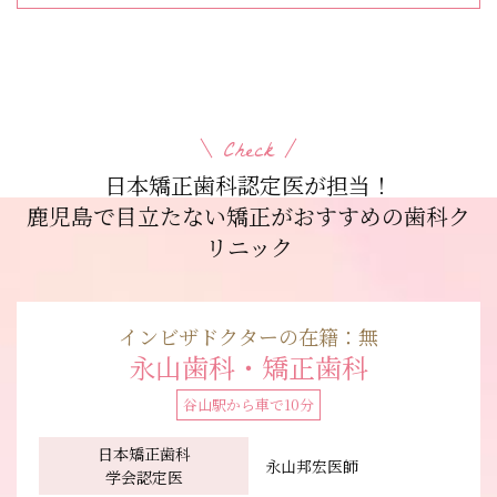
Check
日本矯正歯科認定医が担当！
鹿児島で目立たない矯正がおすすめの歯科ク
リニック
インビザドクターの在籍：無
永山歯科・矯正歯科
谷山駅から車で10分
⽇本矯正⻭科
永山邦宏医師
学会認定医