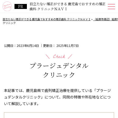
目立たない矯正ができる 鹿児島でおすすめの矯正
歯科 クリニックＮＡＶＩ
目立たない矯正ができる 鹿児島でおすすめの矯正歯科 クリニックＮＡＶＩ
»
（姶良市周辺）姶良
クリニック
公開日：
2023年6月14日
｜更新日：
2025年11月7日
プラージュデンタル
クリニック
本記事では、鹿児島県で歯列矯正治療を提供している「プラージ
ュデンタルクリニック」について、同院の特徴や所在地などにつ
いて解説しています。