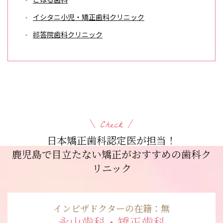
イシタニ小児・矯正歯科クリニック
祁答院歯科クリニック
Check
日本矯正歯科認定医が担当！
鹿児島で目立たない矯正がおすすめの歯科ク
リニック
インビザドクターの在籍：無
永山歯科・矯正歯科