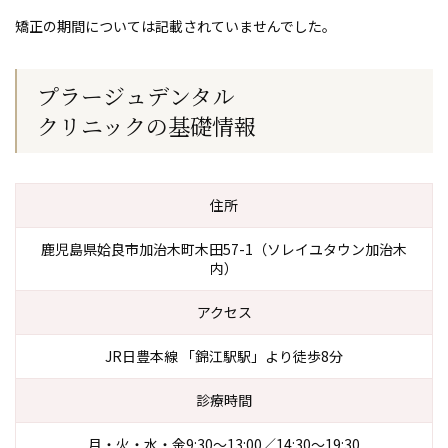
矯正の期間については記載されていませんでした。
プラージュデンタル
クリニックの
基礎情報
住所
鹿児島県姶良市加治木町木田57-1（ソレイユタウン加治木
内）
アクセス
JR日豊本線 「錦江駅駅」より徒歩8分
診療時間
月・火・水・金9:30〜13:00／14:30〜19:30