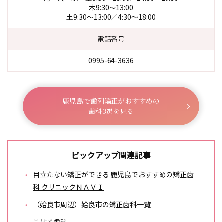
木9:30〜13:00
土9:30〜13:00／4:30〜18:00
電話番号
0995-64-3636
鹿児島で歯列矯正がおすすめの
歯科3選を見る
ピックアップ関連記事
目立たない矯正ができる 鹿児島でおすすめの矯正歯
科 クリニックＮＡＶＩ
（姶良市周辺）姶良市の矯正歯科一覧
こはる歯科