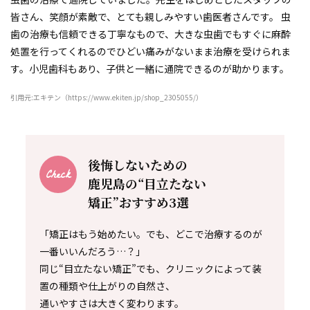
皆さん、笑顔が素敵で、とても親しみやすい歯医者さんです。 虫
歯の治療も信頼できる丁寧なもので、大きな虫歯でもすぐに麻酔
処置を行ってくれるのでひどい痛みがないまま治療を受けられま
す。小児歯科もあり、子供と一緒に通院できるのが助かります。
引用元:エキテン（https://www.ekiten.jp/shop_2305055/）
後悔しないための
鹿児島の“目立たない
矯正”おすすめ3選
「矯正はもう始めたい。でも、どこで治療するのが
一番いいんだろう…？」
同じ“目立たない矯正”でも、クリニックによって装
置の種類や仕上がりの自然さ、
通いやすさは大きく変わります。