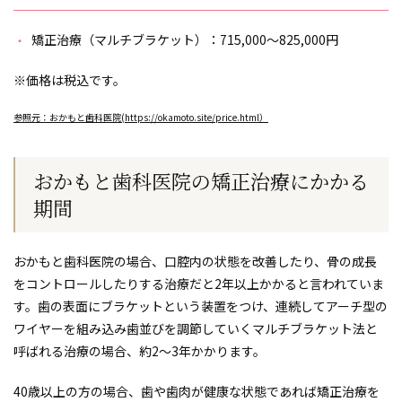
矯正治療（マルチブラケット）：715,000～825,000円
※価格は税込です。
参照元：おかもと歯科医院(https://okamoto.site/price.html）
おかもと歯科医院の矯正治療にかかる
期間
おかもと歯科医院の場合、口腔内の状態を改善したり、骨の成長
をコントロールしたりする治療だと2年以上かかると言われていま
す。歯の表面にブラケットという装置をつけ、連続してアーチ型の
ワイヤーを組み込み歯並びを調節していくマルチブラケット法と
呼ばれる治療の場合、約2～3年かかります。
40歳以上の方の場合、歯や歯肉が健康な状態であれば矯正治療を