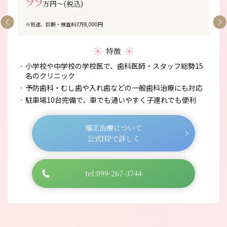
99
万円〜(税込)
※別途、診断・検査料3万8,000円
特徴
小学校や中学校の学校医で、歯科医師・スタッフ総勢15
名のクリニック
予防歯科・むし歯や入れ歯などの一般歯科治療にも対応
駐車場10台完備で、車でも通いやすく子連れでも便利
矯正治療について
公式HPで詳しく
tel:099-267-3744