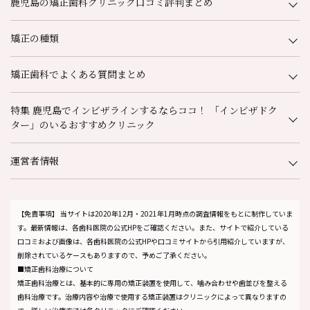
鹿児島の矯正歯科クリニック口コミ評判まとめ
矯正の種類
矯正歯科でよくある質問まとめ
特集 鹿児島でインビザラインするならココ！ 「インビザドク
ター」のいるおすすめクリニック
運営者情報
【免責事項】
当サイトは2020年12月・2021年1月時点の調査情報をもとに制作していま
す。最新情報は、各歯科医院の公式HPをご確認ください。また、サイトで紹介している
口コミおよび画像は、各歯科医院の公式HPや口コミサイトから引用紹介していますが、
削除されているケースもありますので、予めご了承ください。
■矯正歯科治療について
矯正歯科治療とは、基本的に専用の矯正装置を使用して、噛み合わせや歯並びを整える
歯科治療です。治療内容や治療で使用する矯正装置はクリニックによって異なりますの