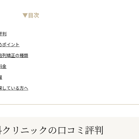
▼目次
評判
めポイント
歯列矯正の種類
料金
報
探している方へ
科クリニックの口コミ評判