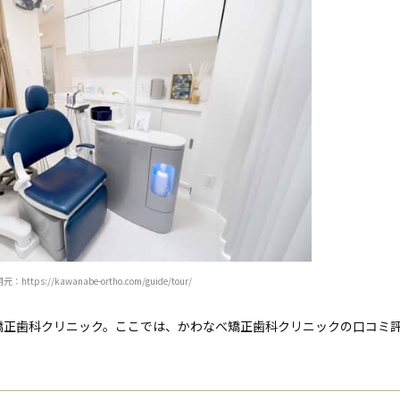
：https://kawanabe-ortho.com/guide/tour/
矯正歯科クリニック。ここでは、かわなべ矯正歯科クリニックの口コミ