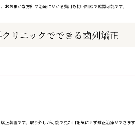
て、おおまかな方針や治療にかかる費用も初回相談で確認可能です。
科クリニックでできる歯列矯正
の矯正装置です。取り外しが可能で見た目を気にせず矯正治療ができま