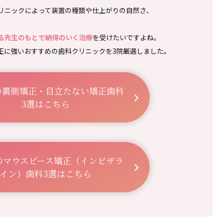
クリニックによって装置の種類や仕上がりの自然さ、
。
る先生のもとで納得のいく治療
を受けたいですよね。
正に強いおすすめの歯科クリニックを3院厳選しました。
の裏側矯正・目立たない矯正歯科
3選はこちら
のマウスピース矯正（インビザラ
イン）歯科3選はこちら