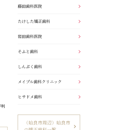
藤田歯科医院
たけした矯正歯科
岩田歯科医院
そふと歯科
しんぷく歯科
メイプル歯科クリニック
ヒサドメ歯科
評判
（姶良市周辺）姶良市
の矯正歯科一覧