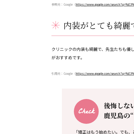
参照元：Google（
https://www.google.com/search?q
内装がとても綺麗
クリニックの内装も綺麗で、先生たちも優
がおすすめです。
引用元：Google（
https://www.google.com/search?q
後悔しな
鹿児島の
「矯正はもう始めたい。でも、