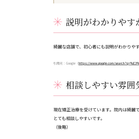
説明がわかりやす
綺麗な店舗で、初心者にも説明がわかりやすかっ
引用元：Google（
https://www.google.com/search?q
相談しやすい雰囲
現在矯正治療を受けています。院内は綺麗
とても相談しやすいです。
（後略）