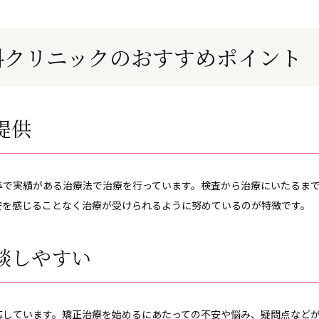
科クリニックのおすすめポイント
提供
準で実績がある治療法で治療を行っています。検査から治療にいたるま
安を感じることなく治療が受けられるように努めているのが特徴です。
談しやすい
応しています。矯正治療を始めるにあたっての不安や悩み、疑問点など