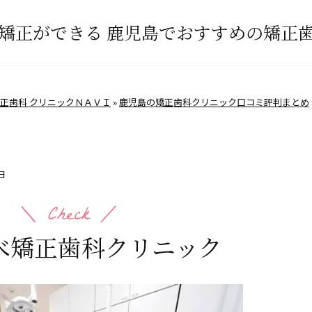
矯正ができる 鹿児島でおすすめの矯正歯
正歯科 クリニックＮＡＶＩ
»
鹿児島の矯正歯科クリニック口コミ評判まとめ
日
べ矯正歯科クリニック